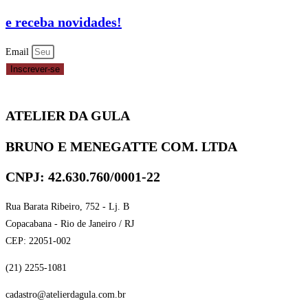
e receba novidades!
Email
Inscrever-se
ATELIER DA GULA
BRUNO E MENEGATTE COM. LTDA
CNPJ: 42.630.760/0001-22
Rua Barata Ribeiro, 752 - Lj. B
Copacabana - Rio de Janeiro / RJ
CEP: 22051-002
(21) 2255-1081
cadastro@atelierdagula.com.br