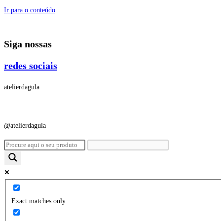
Ir para o conteúdo
Siga nossas
redes sociais
atelierdagula
@atelierdagula
Exact matches only