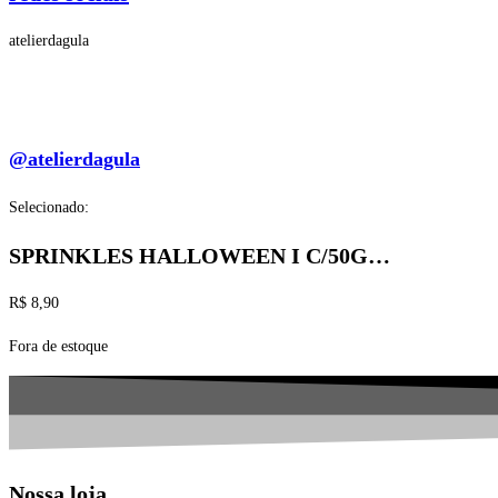
atelierdagula
@atelierdagula
Selecionado:
SPRINKLES HALLOWEEN I C/50G…
R$
8,90
Fora de estoque
Nossa loja