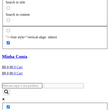
Search in title
Search in content
"><font style="vertical-align: inherit
Minha Conta
R$
0,00
0
Cart
R$
0,00
0
Cart