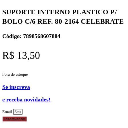
SUPORTE INTERNO PLASTICO P/
BOLO C/6 REF. 80-2164 CELEBRATE
Código: 7898568607884
R$
13,50
Fora de estoque
Se inscreva
e receba novidades!
Email
Inscrever-se