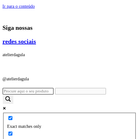
Ir para o conteúdo
Siga nossas
redes sociais
atelierdagula
@atelierdagula
Exact matches only