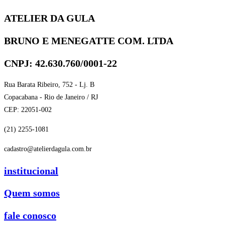
ATELIER DA GULA
BRUNO E MENEGATTE COM. LTDA
CNPJ: 42.630.760/0001-22
Rua Barata Ribeiro, 752 - Lj. B
Copacabana - Rio de Janeiro / RJ
CEP: 22051-002
(21) 2255-1081
cadastro@atelierdagula.com.br
institucional
Quem somos
fale conosco