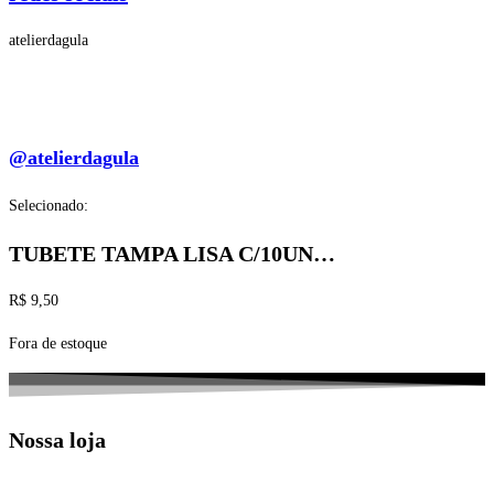
atelierdagula
@atelierdagula
Selecionado:
TUBETE TAMPA LISA C/10UN…
R$
9,50
Fora de estoque
Nossa loja