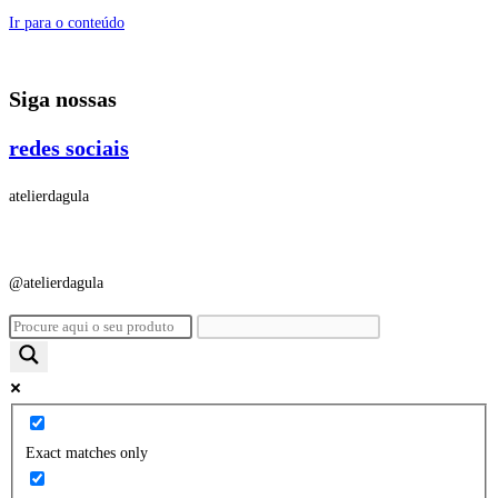
Ir para o conteúdo
Siga nossas
redes sociais
atelierdagula
@atelierdagula
Exact matches only