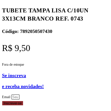
TUBETE TAMPA LISA C/10UN
3X13CM BRANCO REF. 0743
Código: 7892050507430
R$
9,50
Fora de estoque
Se inscreva
e receba novidades!
Email
Inscrever-se