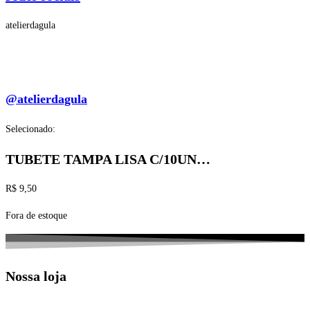
atelierdagula
@atelierdagula
Selecionado:
TUBETE TAMPA LISA C/10UN…
R$
9,50
Fora de estoque
Nossa loja