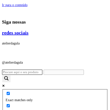
Ir para o conteúdo
Siga nossas
redes sociais
atelierdagula
@atelierdagula
Exact matches only