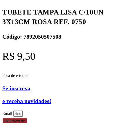
TUBETE TAMPA LISA C/10UN
3X13CM ROSA REF. 0750
Código: 7892050507508
R$
9,50
Fora de estoque
Se inscreva
e receba novidades!
Email
Inscrever-se