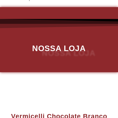
NOSSA LOJA
Vermicelli Chocolate Branco