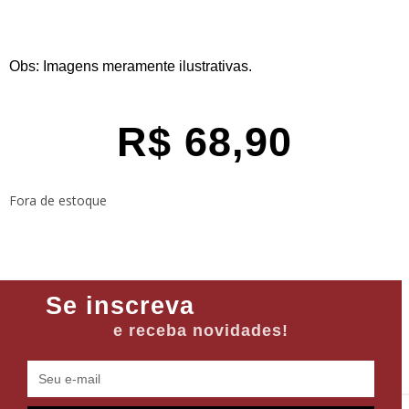
Obs: Imagens meramente ilustrativas.
R$
68,90
Fora de estoque
Se inscreva
e receba novidades!