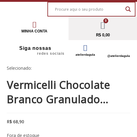
0
MINHA CONTA
R$
0,00
Siga nossas
redes sociais
atelierdagula
@atelierdagula
Selecionado:
Vermicelli Chocolate
Branco Granulado…
R$
68,90
Fora de estoque