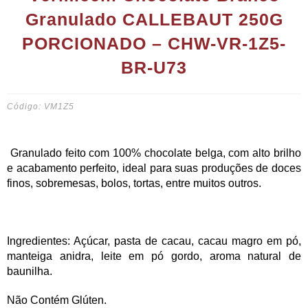
Granulado CALLEBAUT 250G
PORCIONADO – CHW-VR-1Z5-
BR-U73
Código: VM1Z5
Granulado feito com 100% chocolate belga, com alto brilho
e acabamento perfeito, ideal para suas produções de doces
finos, sobremesas, bolos, tortas, entre muitos outros.
Ingredientes: Açúcar, pasta de cacau, cacau magro em pó,
manteiga anidra, leite em pó gordo, aroma natural de
baunilha.
Não Contém Glúten.