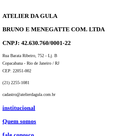
ATELIER DA GULA
BRUNO E MENEGATTE COM. LTDA
CNPJ: 42.630.760/0001-22
Rua Barata Ribeiro, 752 - Lj. B
Copacabana - Rio de Janeiro / RJ
CEP: 22051-002
(21) 2255-1081
cadastro@atelierdagula.com.br
institucional
Quem somos
fale conosco