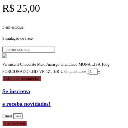
R$
25,00
3 em estoque
Simulação de frete
Vermicelli Chocolate Meio Amargo Granulado MONA LISA 100g
PORCIONADO CHD-VR-1Z2-BR-U73 quantidade
-
+
Adicionar ao carrinho
Se inscreva
e receba novidades!
Email
Inscrever-se