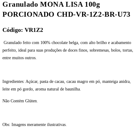
Granulado MONA LISA 100g
PORCIONADO CHD-VR-1Z2-BR-U73
Código: VR1Z2
Granulado feito com 100% chocolate belga, com alto brilho e acabamento
perfeito, ideal para suas produções de doces finos, sobremesas, bolos, tortas,
entre muitos outros.
Ingredientes: Açúcar, pasta de cacau, cacau magro em pó, manteiga anidra,
leite em pó gordo, aroma natural de baunilha.
Não Contém Glúten.
Obs: Imagens meramente ilustrativas.