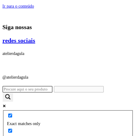
Ir para o conteúdo
Siga nossas
redes sociais
atelierdagula
@atelierdagula
Exact matches only