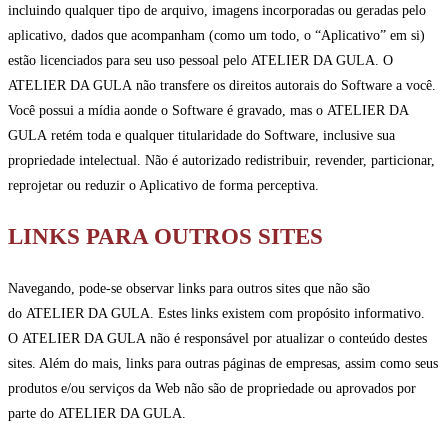
incluindo qualquer tipo de arquivo, imagens incorporadas ou geradas pelo
aplicativo, dados que acompanham (como um todo, o “Aplicativo” em si)
estão licenciados para seu uso pessoal pelo ATELIER DA GULA. O
ATELIER DA GULA não transfere os direitos autorais do Software a você.
Você possui a mídia aonde o Software é gravado, mas o ATELIER DA
GULA retém toda e qualquer titularidade do Software, inclusive sua
propriedade intelectual. Não é autorizado redistribuir, revender, particionar,
reprojetar ou reduzir o Aplicativo de forma perceptiva.
LINKS PARA OUTROS SITES
Navegando, pode-se observar links para outros sites que não são
do ATELIER DA GULA. Estes links existem com propósito informativo.
O ATELIER DA GULA não é responsável por atualizar o conteúdo destes
sites. Além do mais, links para outras páginas de empresas, assim como seus
produtos e/ou serviços da Web não são de propriedade ou aprovados por
parte do ATELIER DA GULA.