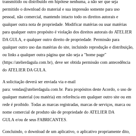
transmitido ou distribuído em hipótese nenhuma, a não ser que seja
permitido o download do material e sua impressão somente para uso
pessoal, não comercial, mantendo intacto todo os direitos autorais e
qualquer outra nota de propriedade. Modificar matérias ou usar matérias
para qualquer outro propósito é violação dos direitos autorais do ATELIER
DA GULA, e qualquer outro direito de propriedade. Permissão para
qualquer outro uso das matérias do site, incluindo reprodução e distribuição,
ou links a qualquer outra página que não seja a “home page”
(https://atelierdagula.com.br), deve ser obtida permissão com antecedência
do ATELIER DA GULA.
A solicitação deverá ser enviada via e-mail
para: vendas@atelierdagula.com.br. Para propósitos deste Acordo, o uso de
qualquer material (ou matéria) em referência em qualquer outro site ou em
rede é proibido. Todas as marcas registradas, marcas de serviços, marca ou
nome comercial de produto são de propriedade do ATELIER DA
GULA e/ou de seus FABRICANTES.
Concluindo, o download de um aplicativo, o aplicativo propriamente dito,