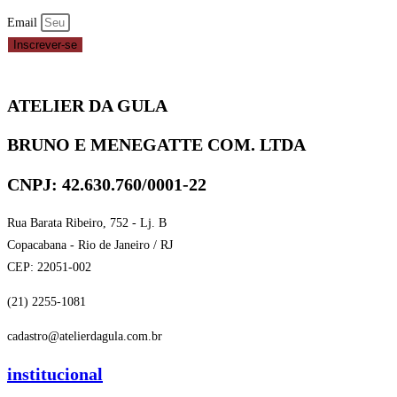
Email
Inscrever-se
ATELIER DA GULA
BRUNO E MENEGATTE COM. LTDA
CNPJ: 42.630.760/0001-22
Rua Barata Ribeiro, 752 - Lj. B
Copacabana - Rio de Janeiro / RJ
CEP: 22051-002
(21) 2255-1081
cadastro@atelierdagula.com.br
institucional