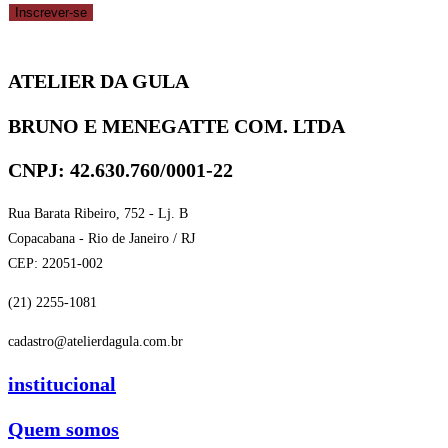
Inscrever-se
ATELIER DA GULA
BRUNO E MENEGATTE COM. LTDA
CNPJ: 42.630.760/0001-22
Rua Barata Ribeiro, 752 - Lj. B
Copacabana - Rio de Janeiro / RJ
CEP: 22051-002
(21) 2255-1081
cadastro@atelierdagula.com.br
institucional
Quem somos