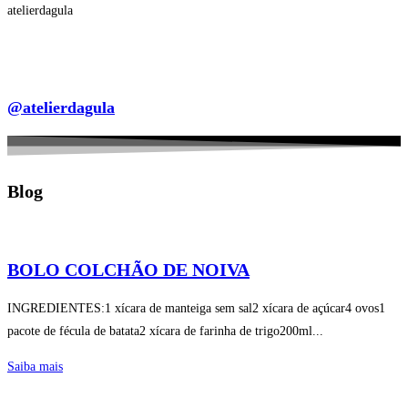
atelierdagula
@atelierdagula
Blog
BOLO COLCHÃO DE NOIVA
INGREDIENTES:1 xícara de manteiga sem sal2 xícara de açúcar4 ovos1
pacote de fécula de batata2 xícara de farinha de trigo200ml...
Saiba mais