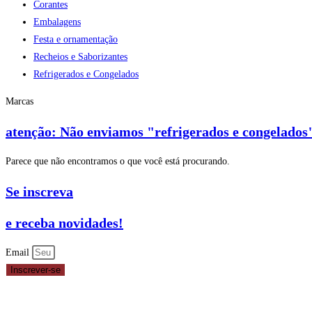
Corantes
Embalagens
Festa e ornamentação
Recheios e Saborizantes
Refrigerados e Congelados
Marcas
atenção: Não enviamos "refrigerados e congelados"
Parece que não encontramos o que você está procurando.
Se inscreva
e receba novidades!
Email
Inscrever-se