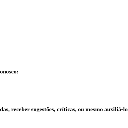
conosco:
idas, receber sugestões, críticas, ou mesmo auxiliá-