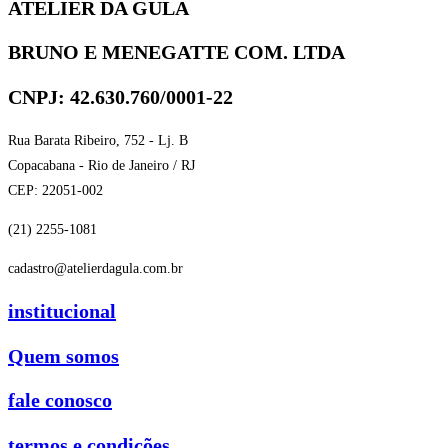
ATELIER DA GULA
BRUNO E MENEGATTE COM. LTDA
CNPJ: 42.630.760/0001-22
Rua Barata Ribeiro, 752 - Lj. B
Copacabana - Rio de Janeiro / RJ
CEP: 22051-002
(21) 2255-1081
cadastro@atelierdagula.com.br
institucional
Quem somos
fale conosco
termos e condições