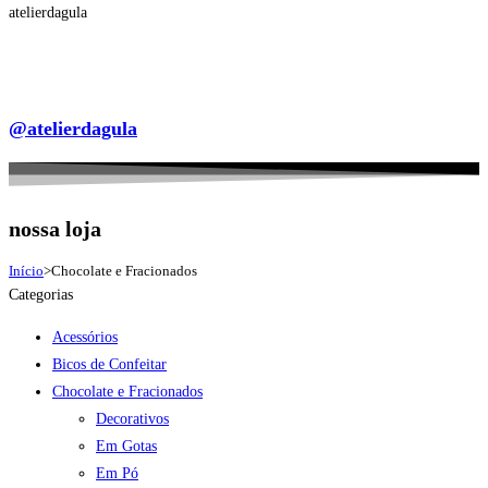
atelierdagula
@atelierdagula
nossa loja
Início
>
Chocolate e Fracionados
Categorias
Acessórios
Bicos de Confeitar
Chocolate e Fracionados
Decorativos
Em Gotas
Em Pó