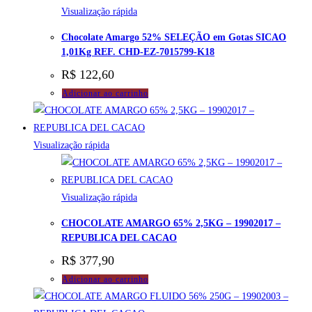
Visualização rápida
Chocolate Amargo 52% SELEÇÃO em Gotas SICAO
1,01Kg REF. CHD-EZ-7015799-K18
R$
122,60
Adicionar ao carrinho
Visualização rápida
Visualização rápida
CHOCOLATE AMARGO 65% 2,5KG – 19902017 –
REPUBLICA DEL CACAO
R$
377,90
Adicionar ao carrinho