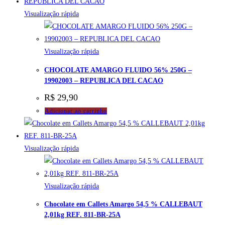
Visualização rápida
Visualização rápida
CHOCOLATE AMARGO FLUIDO 56% 250G –
19902003 – REPUBLICA DEL CACAO
R$
29,90
Adicionar ao carrinho
Visualização rápida
Visualização rápida
Chocolate em Callets Amargo 54,5 % CALLEBAUT
2,01kg REF. 811-BR-25A