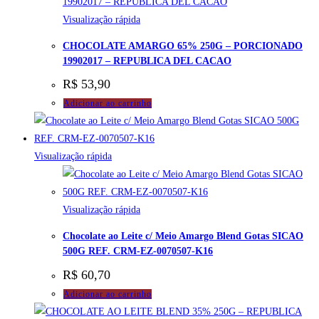
Visualização rápida
CHOCOLATE AMARGO 65% 250G – PORCIONADO
19902017 – REPUBLICA DEL CACAO
R$
53,90
Adicionar ao carrinho
Visualização rápida
Visualização rápida
Chocolate ao Leite c/ Meio Amargo Blend Gotas SICAO
500G REF. CRM-EZ-0070507-K16
R$
60,70
Adicionar ao carrinho