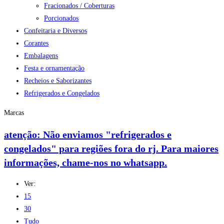
Fracionados / Coberturas
Porcionados
Confeitaria e Diversos
Corantes
Embalagens
Festa e ornamentação
Recheios e Saborizantes
Refrigerados e Congelados
Marcas
atenção: Não enviamos "refrigerados e
congelados" para regiões fora do rj. Para maiores
informações, chame-nos no whatsapp.
Ver:
15
30
Tudo