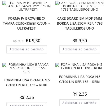
FORMA P/ BROWNIE C/
CAKE BOARD EM MDF 3MM
TAMPA 65x65x15mm C/5UN –
BORDA LISA 35CM REF. 1793
ULTRAFEST
TABULEIROS UNO
R$
9,30
R$
9,50
R$
9,90
Adicionar ao carrinho
Adicionar ao carrinho
FORMINHA LISA ROSA N.5
FORMINHA LISA BRANCA N.5
C/100 UN REF. 168 – REIKI
C/100 UN REF. 155 – REIKI
R$
2,35
R$
2,35
Adicionar ao carrinho