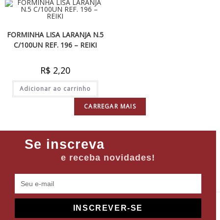
FORMINHA LISA LARANJA N.5
C/100UN REF. 196 – REIKI
R$
2,20
Adicionar ao carrinho
CARREGAR MAIS
Se inscreva
e receba novidades!
INSCREVER-SE