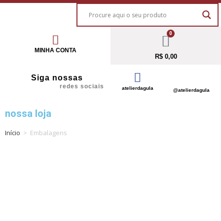
0
MINHA CONTA
R$
0,00
Siga nossas
redes sociais
atelierdagula
@atelierdagula
nossa loja
Início
>
Embalagens