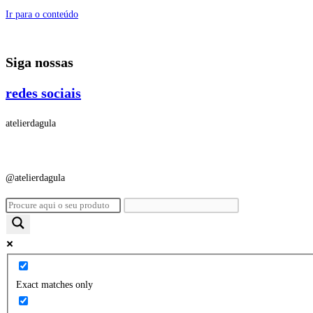
Ir para o conteúdo
Siga nossas
redes sociais
atelierdagula
@atelierdagula
Exact matches only