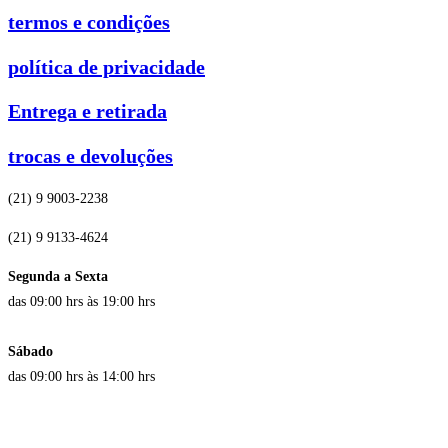
termos e condições
política de privacidade
Entrega e retirada
trocas e devoluções
(21) 9 9003-2238
(21) 9 9133-4624
Segunda a Sexta
das 09:00 hrs às 19:00 hrs
Sábado
das 09:00 hrs às 14:00 hrs