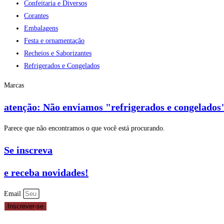
Confeitaria e Diversos
Corantes
Embalagens
Festa e ornamentação
Recheios e Saborizantes
Refrigerados e Congelados
Marcas
atenção: Não enviamos "refrigerados e congelados"
Parece que não encontramos o que você está procurando.
Se inscreva
e receba novidades!
Email
Inscrever-se