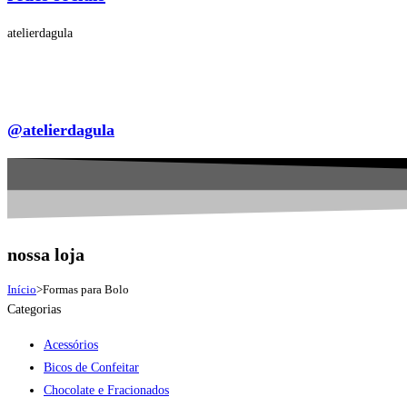
atelierdagula
@atelierdagula
nossa loja
Início
>
Formas para Bolo
Categorias
Acessórios
Bicos de Confeitar
Chocolate e Fracionados