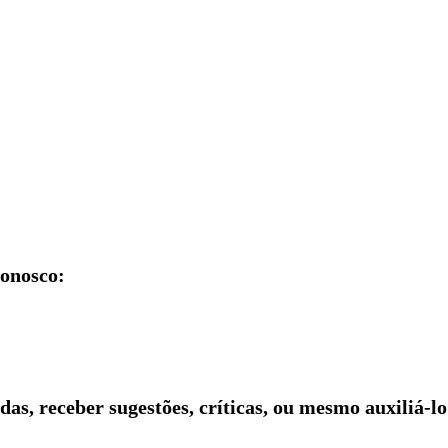
conosco:
idas, receber sugestões, críticas, ou mesmo auxiliá-