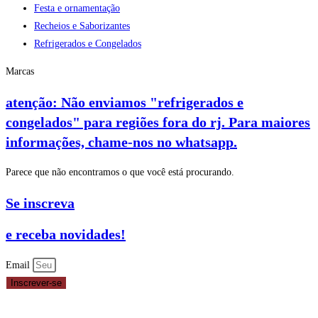
Festa e ornamentação
Recheios e Saborizantes
Refrigerados e Congelados
Marcas
atenção: Não enviamos "refrigerados e
congelados" para regiões fora do rj. Para maiores
informações, chame-nos no whatsapp.
Parece que não encontramos o que você está procurando.
Se inscreva
e receba novidades!
Email
Inscrever-se