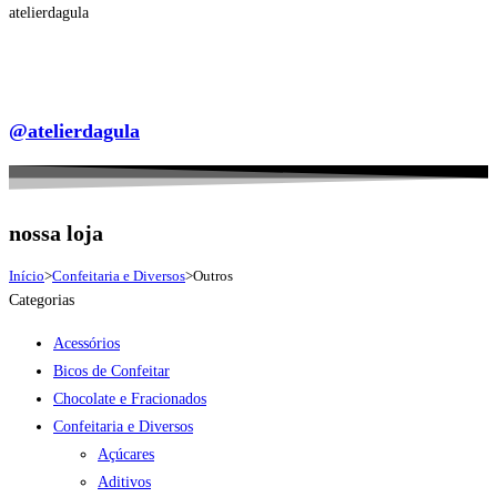
atelierdagula
@atelierdagula
nossa loja
Início
>
Confeitaria e Diversos
>
Outros
Categorias
Acessórios
Bicos de Confeitar
Chocolate e Fracionados
Confeitaria e Diversos
Açúcares
Aditivos