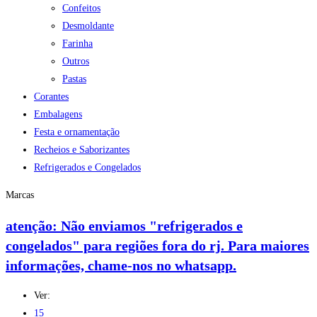
Confeitos
Desmoldante
Farinha
Outros
Pastas
Corantes
Embalagens
Festa e ornamentação
Recheios e Saborizantes
Refrigerados e Congelados
Marcas
atenção: Não enviamos "refrigerados e
congelados" para regiões fora do rj. Para maiores
informações, chame-nos no whatsapp.
Ver:
15