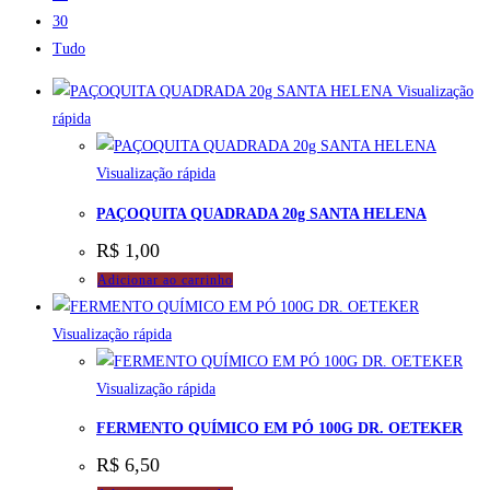
30
Tudo
Visualização
rápida
Visualização rápida
PAÇOQUITA QUADRADA 20g SANTA HELENA
R$
1,00
Adicionar ao carrinho
Visualização rápida
Visualização rápida
FERMENTO QUÍMICO EM PÓ 100G DR. OETEKER
R$
6,50