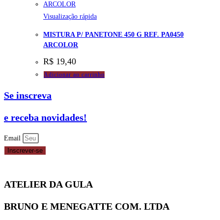
Visualização rápida
MISTURA P/ PANETONE 450 G REF. PA0450
ARCOLOR
R$
19,40
Adicionar ao carrinho
Se inscreva
e receba novidades!
Email
Inscrever-se
ATELIER DA GULA
BRUNO E MENEGATTE COM. LTDA