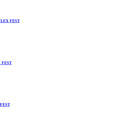
FLEX FEST
X FEST
 FEST