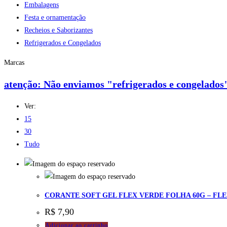
Embalagens
Festa e ornamentação
Recheios e Saborizantes
Refrigerados e Congelados
Marcas
atenção: Não enviamos "refrigerados e congelados"
Ver:
15
30
Tudo
CORANTE SOFT GEL FLEX VERDE FOLHA 60G – FLE
R$
7,90
Adicionar ao carrinho