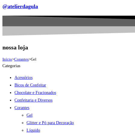
@atelierdagula
nossa loja
Início
>
Corantes
>
Gel
Categorias
Acessórios
Bicos de Confeitar
Chocolate e Fracionados
Confeitaria e Diversos
Corantes
Gel
Glitter e Pó para Decoração
Líquido