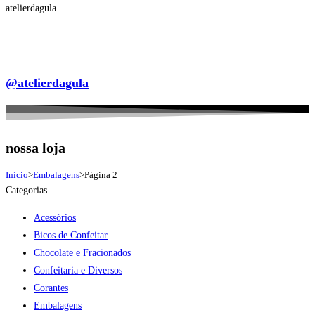
atelierdagula
@atelierdagula
nossa loja
Início
>
Embalagens
>
Página 2
Categorias
Acessórios
Bicos de Confeitar
Chocolate e Fracionados
Confeitaria e Diversos
Corantes
Embalagens