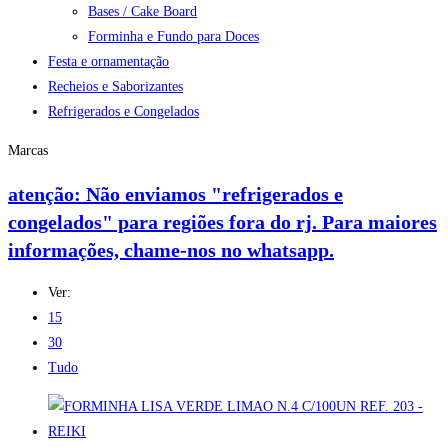
Bases / Cake Board
Forminha e Fundo para Doces
Festa e ornamentação
Recheios e Saborizantes
Refrigerados e Congelados
Marcas
atenção: Não enviamos "refrigerados e
congelados" para regiões fora do rj. Para maiores
informações, chame-nos no whatsapp.
Ver:
15
30
Tudo