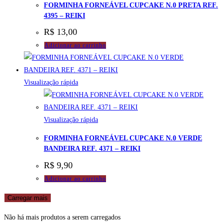
FORMINHA FORNEÁVEL CUPCAKE N.0 PRETA REF.
4395 – REIKI
R$
13,00
Adicionar ao carrinho
Visualização rápida
Visualização rápida
FORMINHA FORNEÁVEL CUPCAKE N.0 VERDE
BANDEIRA REF. 4371 – REIKI
R$
9,90
Adicionar ao carrinho
Carregar mais
Não há mais produtos a serem carregados