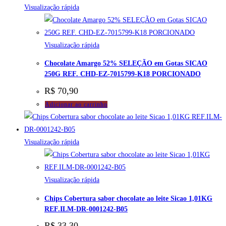
Visualização rápida
Visualização rápida
Chocolate Amargo 52% SELEÇÃO em Gotas SICAO
250G REF. CHD-EZ-7015799-K18 PORCIONADO
R$
70,90
Adicionar ao carrinho
Visualização rápida
Visualização rápida
Chips Cobertura sabor chocolate ao leite Sicao 1,01KG
REF.ILM-DR-0001242-B05
R$
33,30