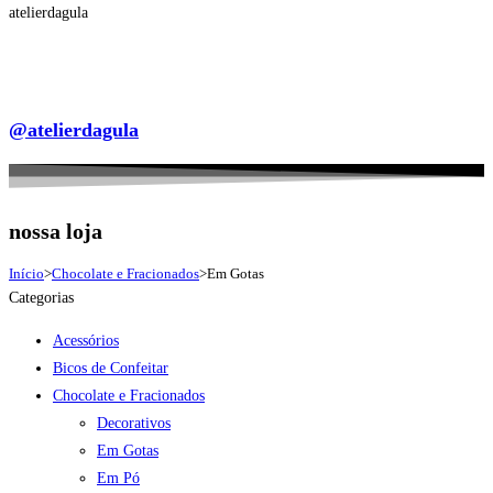
atelierdagula
@atelierdagula
nossa loja
Início
>
Chocolate e Fracionados
>
Em Gotas
Categorias
Acessórios
Bicos de Confeitar
Chocolate e Fracionados
Decorativos
Em Gotas
Em Pó