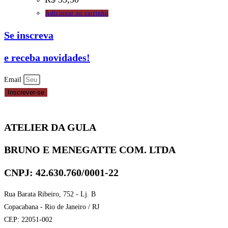
Adicionar ao carrinho
Se inscreva
e receba novidades!
Email
Inscrever-se
ATELIER DA GULA
BRUNO E MENEGATTE COM. LTDA
CNPJ: 42.630.760/0001-22
Rua Barata Ribeiro, 752 - Lj. B
Copacabana - Rio de Janeiro / RJ
CEP: 22051-002