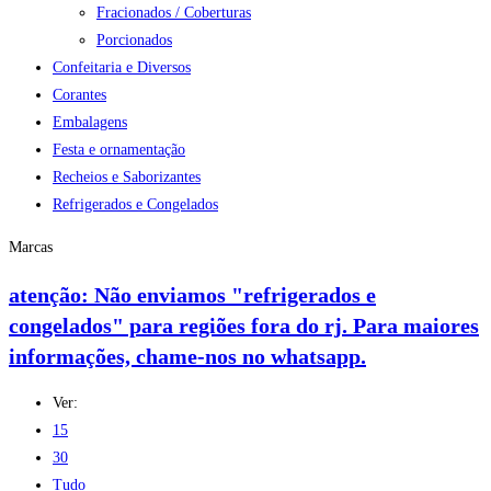
Fracionados / Coberturas
Porcionados
Confeitaria e Diversos
Corantes
Embalagens
Festa e ornamentação
Recheios e Saborizantes
Refrigerados e Congelados
Marcas
atenção: Não enviamos "refrigerados e
congelados" para regiões fora do rj. Para maiores
informações, chame-nos no whatsapp.
Ver:
15
30
Tudo