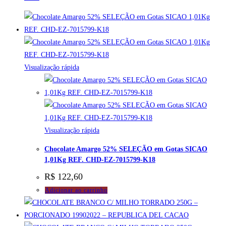
Visualização rápida
Visualização rápida
Chocolate Amargo 52% SELEÇÃO em Gotas SICAO
1,01Kg REF. CHD-EZ-7015799-K18
R$
122,60
Adicionar ao carrinho