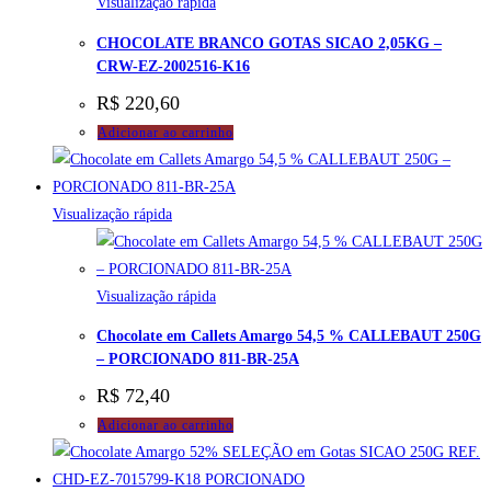
Visualização rápida
CHOCOLATE BRANCO GOTAS SICAO 2,05KG –
CRW-EZ-2002516-K16
R$
220,60
Adicionar ao carrinho
Visualização rápida
Visualização rápida
Chocolate em Callets Amargo 54,5 % CALLEBAUT 250G
– PORCIONADO 811-BR-25A
R$
72,40
Adicionar ao carrinho