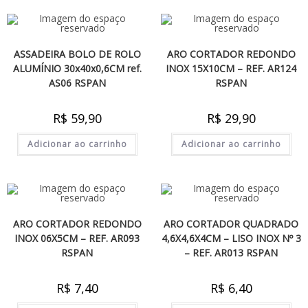
ASSADEIRA BOLO DE ROLO
ARO CORTADOR REDONDO
ALUMÍNIO 30x40x0,6CM ref.
INOX 15X10CM – REF. AR124
AS06 RSPAN
RSPAN
R$
59,90
R$
29,90
Adicionar ao carrinho
Adicionar ao carrinho
ARO CORTADOR REDONDO
ARO CORTADOR QUADRADO
INOX 06X5CM – REF. AR093
4,6X4,6X4CM – LISO INOX Nº 3
RSPAN
– REF. AR013 RSPAN
R$
7,40
R$
6,40