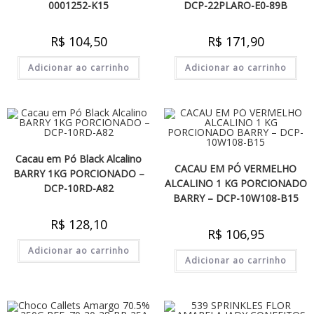
0001252-K15
DCP-22PLARO-E0-89B
R$
104,50
R$
171,90
Adicionar ao carrinho
Adicionar ao carrinho
Cacau em Pó Black Alcalino
CACAU EM PÓ VERMELHO
BARRY 1KG PORCIONADO –
ALCALINO 1 KG PORCIONADO
DCP-10RD-A82
BARRY – DCP-10W108-B15
R$
128,10
R$
106,95
Adicionar ao carrinho
Adicionar ao carrinho