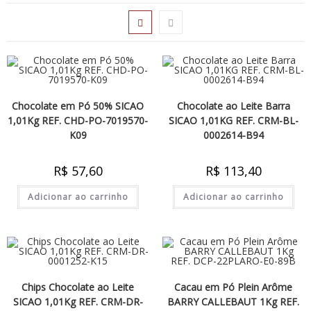
Chocolate em Pó 50% SICAO
Chocolate ao Leite Barra
1,01Kg REF. CHD-PO-7019570-
SICAO 1,01KG REF. CRM-BL-
K09
0002614-B94
R$
57,60
R$
113,40
Adicionar ao carrinho
Adicionar ao carrinho
Chips Chocolate ao Leite
Cacau em Pó Plein Arôme
SICAO 1,01Kg REF. CRM-DR-
BARRY CALLEBAUT 1Kg REF.