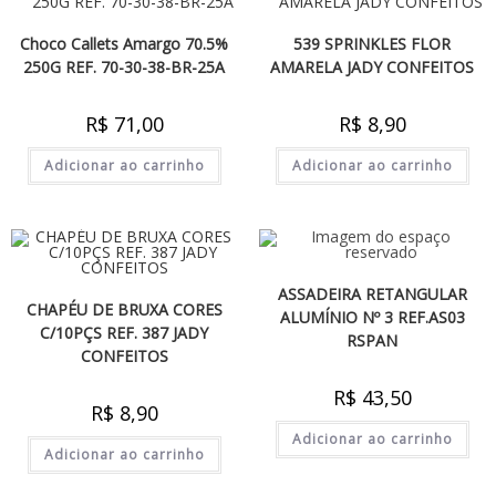
Choco Callets Amargo 70.5%
539 SPRINKLES FLOR
250G REF. 70-30-38-BR-25A
AMARELA JADY CONFEITOS
R$
71,00
R$
8,90
Adicionar ao carrinho
Adicionar ao carrinho
ASSADEIRA RETANGULAR
CHAPÉU DE BRUXA CORES
ALUMÍNIO Nº 3 REF.AS03
C/10PÇS REF. 387 JADY
RSPAN
CONFEITOS
R$
43,50
R$
8,90
Adicionar ao carrinho
Adicionar ao carrinho