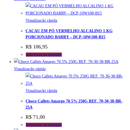
Visualização rápida
CACAU EM PÓ VERMELHO ALCALINO 1 KG
PORCIONADO BARRY – DCP-10W108-B15
R$
106,95
Adicionar ao carrinho
Visualização rápida
Visualização rápida
Choco Callets Amargo 70.5% 250G REF. 70-30-38-BR-
25A
R$
71,00
Adicionar ao carrinho