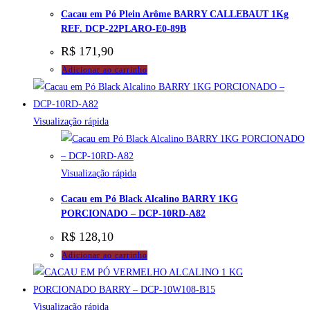
Cacau em Pó Plein Arôme BARRY CALLEBAUT 1Kg
REF. DCP-22PLARO-E0-89B
R$
171,90
Adicionar ao carrinho
Visualização rápida
Visualização rápida
Cacau em Pó Black Alcalino BARRY 1KG
PORCIONADO – DCP-10RD-A82
R$
128,10
Adicionar ao carrinho
Visualização rápida