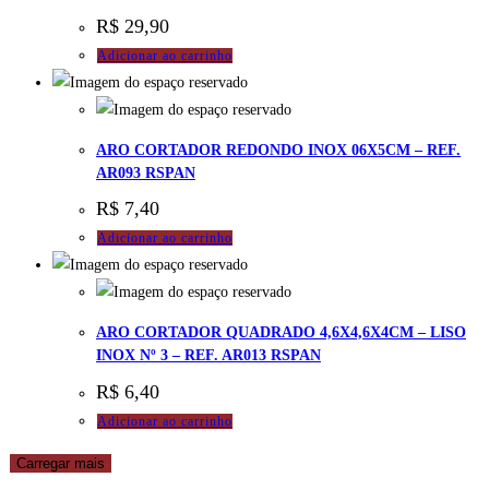
R$
29,90
Adicionar ao carrinho
ARO CORTADOR REDONDO INOX 06X5CM – REF.
AR093 RSPAN
R$
7,40
Adicionar ao carrinho
ARO CORTADOR QUADRADO 4,6X4,6X4CM – LISO
INOX Nº 3 – REF. AR013 RSPAN
R$
6,40
Adicionar ao carrinho
Carregar mais