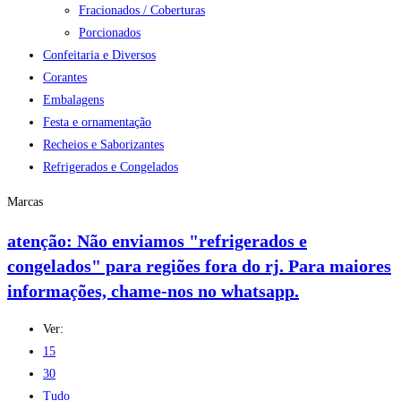
Fracionados / Coberturas
Porcionados
Confeitaria e Diversos
Corantes
Embalagens
Festa e ornamentação
Recheios e Saborizantes
Refrigerados e Congelados
Marcas
atenção: Não enviamos "refrigerados e
congelados" para regiões fora do rj. Para maiores
informações, chame-nos no whatsapp.
Ver:
15
30
Tudo