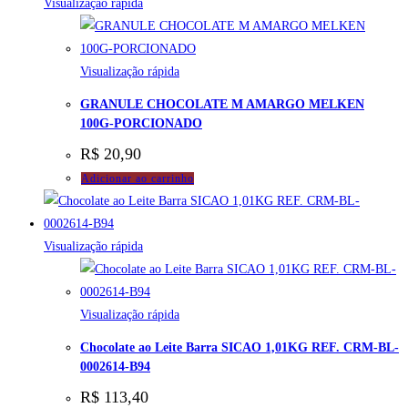
Visualização rápida
Visualização rápida
GRANULE CHOCOLATE M AMARGO MELKEN
100G-PORCIONADO
R$
20,90
Adicionar ao carrinho
Visualização rápida
Visualização rápida
Chocolate ao Leite Barra SICAO 1,01KG REF. CRM-BL-
0002614-B94
R$
113,40