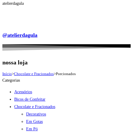
atelierdagula
@atelierdagula
nossa loja
Início
>
Chocolate e Fracionados
>
Porcionados
Categorias
Acessórios
Bicos de Confeitar
Chocolate e Fracionados
Decorativos
Em Gotas
Em Pó