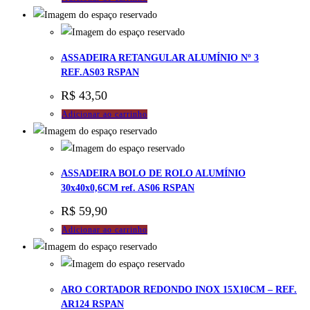
ASSADEIRA RETANGULAR ALUMÍNIO Nº 3
REF.AS03 RSPAN
R$
43,50
Adicionar ao carrinho
ASSADEIRA BOLO DE ROLO ALUMÍNIO
30x40x0,6CM ref. AS06 RSPAN
R$
59,90
Adicionar ao carrinho
ARO CORTADOR REDONDO INOX 15X10CM – REF.
AR124 RSPAN