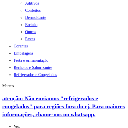
Aditivos
Confeitos
Desmoldante
Farinha
Outros
Pastas
Corantes
Embalagens
Festa e ornamentação
Recheios e Saborizantes
Refrigerados e Congelados
Marcas
atenção: Não enviamos "refrigerados e
congelados" para regiões fora do rj. Para maiores
informações, chame-nos no whatsapp.
Ver: