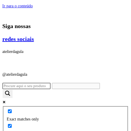
Ir para o conteúdo
Siga nossas
redes sociais
atelierdagula
@atelierdagula
Exact matches only