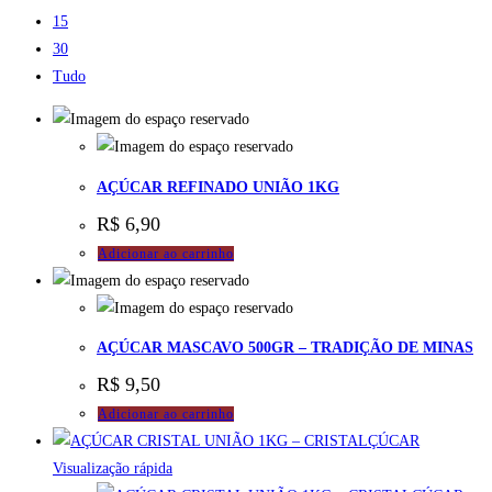
15
30
Tudo
AÇÚCAR REFINADO UNIÃO 1KG
R$
6,90
Adicionar ao carrinho
AÇÚCAR MASCAVO 500GR – TRADIÇÃO DE MINAS
R$
9,50
Adicionar ao carrinho
Visualização rápida