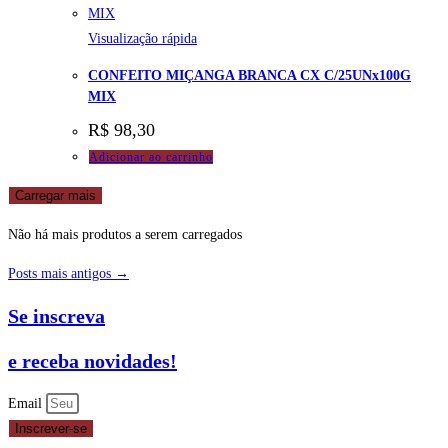
Visualização rápida
CONFEITO MIÇANGA BRANCA CX C/25UNx100G
MIX
R$
98,30
Adicionar ao carrinho
Carregar mais
Não há mais produtos a serem carregados
Posts mais antigos →
Se inscreva
e receba novidades!
Email
Inscrever-se