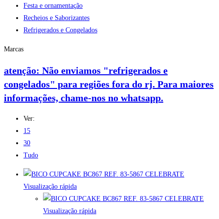
Festa e ornamentação
Recheios e Saborizantes
Refrigerados e Congelados
Marcas
atenção: Não enviamos "refrigerados e
congelados" para regiões fora do rj. Para maiores
informações, chame-nos no whatsapp.
Ver:
15
30
Tudo
Visualização rápida
Visualização rápida