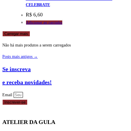
CELEBRATE
R$
6,60
Adicionar ao carrinho
Carregar mais
Não há mais produtos a serem carregados
Posts mais antigos →
Se inscreva
e receba novidades!
Email
Inscrever-se
ATELIER DA GULA