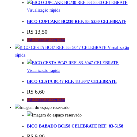
Visualização rápida
BICO CUPCAKE BC230 REF. 83-5230 CELEBRATE
R$
13,50
Adicionar ao carrinho
Visualização
rápida
Visualização rápida
BICO CESTA BC47 REF. 83-5047 CELEBRATE
R$
6,60
Adicionar ao carrinho
BICO BABADO BC158 CELEBRATE REF. 83-5158
R$
9,80